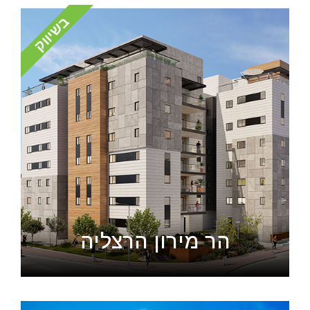
בשיווק
הר מירון הרצליה