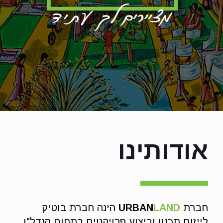
אודותינו
חברת
LAND
URBAN
הינה חברת בוטיק
לייזום תכנון וביצוע פרויקטים בתחום הנדל"ן