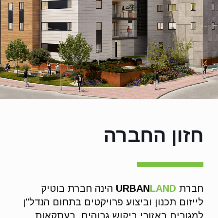
חזון החברה
חברת
LAND
URBAN
הינה חברת בוטיק
לייזום תכנון וביצוע פרויקטים בתחום הנדל"ן
למגורים באזורי ביקוש גבוהים, בעסקאות