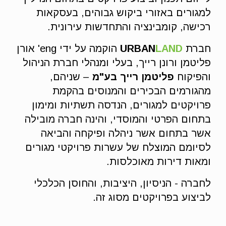
למגורים באזורי ביקוש גבוהים, בעסקאות
רכישה, קומבינציה והתחדשות עירונית.
חברת
LAND
URBAN
הוקמה על ידי eng' אורן
פליטמן ורונן רייך, בעלי ומנהלי חברת הניהול
והפיקוח
פליטמן רייך בע"מ
– שניהם,
מהגורמים הבכירים והמנוסים בהקמת
פרויקטים למגורים, הנדסה תשתיות ומימון
בתחום הפרטי והמוסדי, והינה חברה מובילה
אשר בתחום אשר ניהלה ופיקחה והביאה
לסיומם המוצלח של עשרות פרויקטי מגורים
ומאות דירות מאוכלסות.
לחברה - הניסיון, היציבות, והחוסן הכלכלי
לביצוע בפרויקטים מסוג זה.