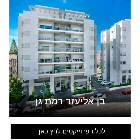
בן אליעזר רמת גן
לכל הפרוייקטים לחץ כאן