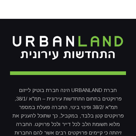
חברת URBANLAND הינה חברת בוטיק לייזום
פרויקטים בתחום התחדשות עירונית – תמ"א /38/1,
תמ"א /38/2 ופינוי בינוי, החברה פועלת במספר
פרויקטים קטן בלבד, במקביל, כך שתוכל להעניק את
מלוא תשומת הלב לכל דייר ולכל פרויקט. החברה
זיהתה כי קיימים פרויקטים רבים אשר להם החברות