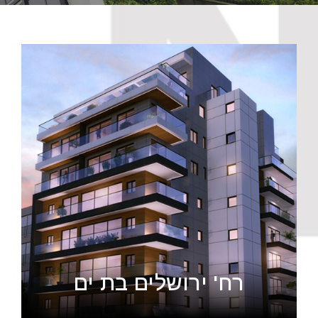
רח' ירושלים בת ים