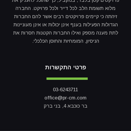
פרויקטים קטן בלבד, במקביל, כך שתוכל להעניק את
מלוא תשומת הלב לכל דייר ולכל פרויקט. החברה
זיהתה כי קיימים פרויקטים רבים אשר להם החברות
הגדולות הפעילות בענף אינן יכולות או אינן מעוניינות
לתת מענה מספק ואילו החברות הקטנות חסרות את
הניסיון, המומחיות והחוסן הכלכלי.
פרטי התקשרות
03-6243711
office@pr-cm.com
בר כוכבא 4, בני ברק