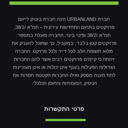
חברת URBANLAND הינה חברת בוטיק לייזום
פרויקטים בתחום התחדשות עירונית – תמ"א /38/1,
תמ"א /38/2 ופינוי בינוי, החברה פועלת במספר
פרויקטים קטן בלבד, במקביל, כך שתוכל להעניק את
מלוא תשומת הלב לכל דייר ולכל פרויקט. החברה
זיהתה כי קיימים פרויקטים רבים אשר להם החברות
הגדולות הפעילות בענף אינן יכולות או אינן מעוניינות
לתת מענה מספק ואילו החברות הקטנות חסרות את
הניסיון, המומחיות והחוסן הכלכלי.
פרטי התקשרות