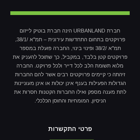
חברת URBANLAND הינה חברת בוטיק לייזום
פרויקטים בתחום התחדשות עירונית – תמ"א /38/1,
תמ"א /38/2 ופינוי בינוי, החברה פועלת במספר
פרויקטים קטן בלבד, במקביל, כך שתוכל להעניק את
מלוא תשומת הלב לכל דייר ולכל פרויקט. החברה
זיהתה כי קיימים פרויקטים רבים אשר להם החברות
הגדולות הפעילות בענף אינן יכולות או אינן מעוניינות
לתת מענה מספק ואילו החברות הקטנות חסרות את
הניסיון, המומחיות והחוסן הכלכלי.
פרטי התקשרות