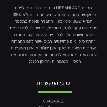
חברת URBANLAND הינה חברת בוטיק לייזום
פרויקטים בתחום התחדשות עירונית – תמ"א /38/1,
תמ"א /38/2 ופינוי בינוי, החברה פועלת במספר
פרויקטים קטן בלבד, במקביל, כך שתוכל להעניק את
מלוא תשומת הלב לכל דייר ולכל פרויקט. החברה
זיהתה כי קיימים פרויקטים רבים אשר להם החברות
הגדולות הפעילות בענף אינן יכולות או אינן מעוניינות
לתת מענה מספק ואילו החברות הקטנות חסרות את
הניסיון, המומחיות והחוסן הכלכלי.
פרטי התקשרות
03-6243711