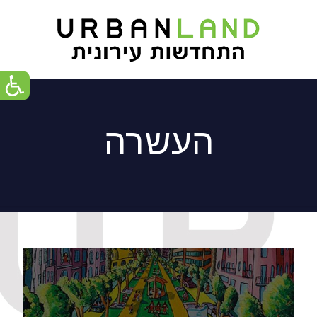
העשרה